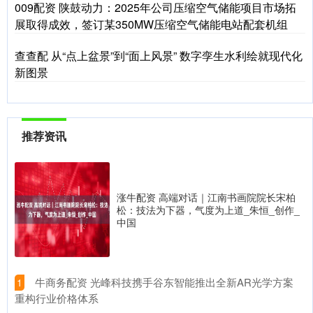
009配资 陕鼓动力：2025年公司压缩空气储能项目市场拓
展取得成效，签订某350MW压缩空气储能电站配套机组
查查配 从“点上盆景”到“面上风景” 数字孪生水利绘就现代化
新图景
推荐资讯
涨牛配资 高端对话｜江南书画院院长宋柏
松：技法为下器，气度为上道_朱恒_创作_
中国
​牛商务配资 光峰科技携手谷东智能推出全新AR光学方案
1
重构行业价格体系