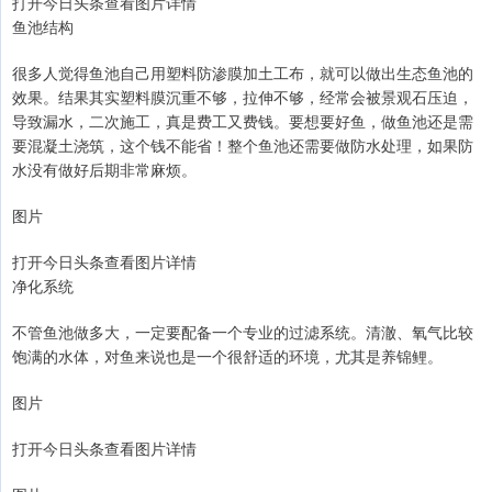
打开今日头条查看图片详情
鱼池结构
很多人觉得鱼池自己用塑料防渗膜加土工布，就可以做出生态鱼池的
效果。结果其实塑料膜沉重不够，拉伸不够，经常会被景观石压迫，
导致漏水，二次施工，真是费工又费钱。要想要好鱼，做鱼池还是需
要混凝土浇筑，这个钱不能省！整个鱼池还需要做防水处理，如果防
水没有做好后期非常麻烦。
图片
打开今日头条查看图片详情
净化系统
不管鱼池做多大，一定要配备一个专业的过滤系统。清澈、氧气比较
饱满的水体，对鱼来说也是一个很舒适的环境，尤其是养锦鲤。
图片
打开今日头条查看图片详情