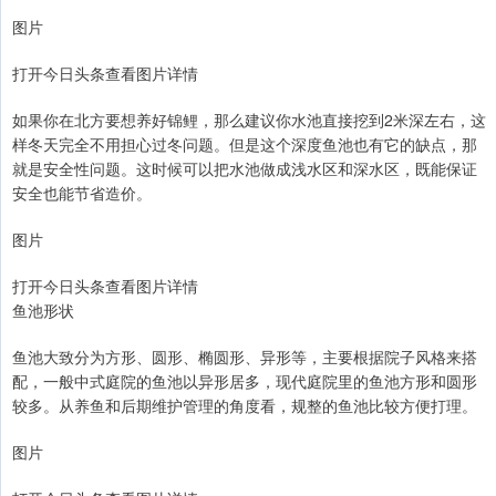
图片
打开今日头条查看图片详情
如果你在北方要想养好锦鲤，那么建议你水池直接挖到2米深左右，这
样冬天完全不用担心过冬问题。但是这个深度鱼池也有它的缺点，那
就是安全性问题。这时候可以把水池做成浅水区和深水区，既能保证
安全也能节省造价。
图片
打开今日头条查看图片详情
鱼池形状
鱼池大致分为方形、圆形、椭圆形、异形等，主要根据院子风格来搭
配，一般中式庭院的鱼池以异形居多，现代庭院里的鱼池方形和圆形
较多。从养鱼和后期维护管理的角度看，规整的鱼池比较方便打理。
图片