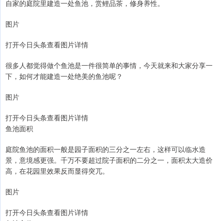
自家的庭院里建造一处鱼池，赏鲤品茶，修身养性。
图片
打开今日头条查看图片详情
很多人都觉得做个鱼池是一件很简单的事情，今天就来和大家分享一
下，如何才能建造一处绝美的鱼池呢？
图片
打开今日头条查看图片详情
鱼池面积
庭院鱼池的面积一般是园子面积的三分之一左右，这样可以临水造
景，意境感更强。千万不要超过院子面积的二分之一，面积太大造价
高，在花园里效果反而显得突兀。
图片
打开今日头条查看图片详情