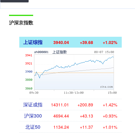
沪深京指数
上证综指
3940.04
+39.68
+1.02%
深证成指
14311.01
+200.89
+1.42%
沪深300
4694.44
+43.13
+0.93%
北证50
1134.24
+11.37
+1.01%