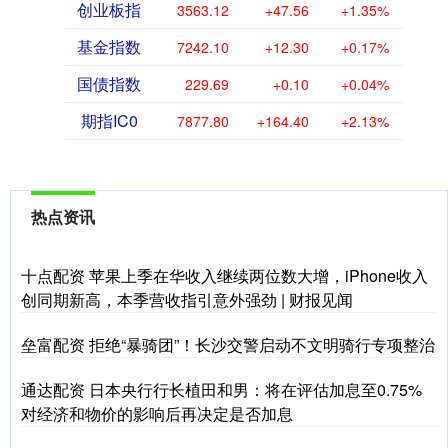
创业板指
3563.12
+47.56
+1.35%
基金指数
7242.10
+12.30
+0.17%
国债指数
229.69
+0.10
+0.04%
期指IC0
7877.80
+164.40
+2.13%
热点资讯
十点配资 苹果上季在华收入继续两位数大增，iPhone收入
创同期新高，本季营收指引意外强劲 | 财报见闻
垒富配资 拒绝“暴骑团”！长沙交警启动不文明骑行专项整治
通达配资 日本央行行长植田和男：将在评估加息至0.75%
对经济和物价的影响后再决定是否加息