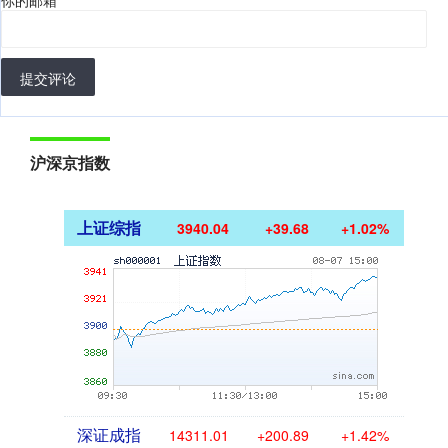
提交评论
沪深京指数
上证综指
3940.04
+39.68
+1.02%
深证成指
14311.01
+200.89
+1.42%