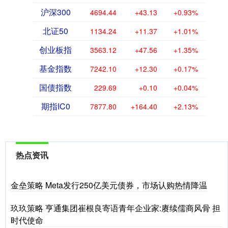
沪深300
4694.44
+43.13
+0.93%
北证50
1134.24
+11.37
+1.01%
创业板指
3563.12
+47.56
+1.35%
基金指数
7242.10
+12.30
+0.17%
国债指数
229.69
+0.10
+0.04%
期指IC0
7877.80
+164.40
+2.13%
热点资讯
金垒策略 Meta发行250亿美元债券，市场认购热情降温
玖玖策略 亨通集团崔根良寄语青年企业家:赓续儒商风骨 担
时代使命