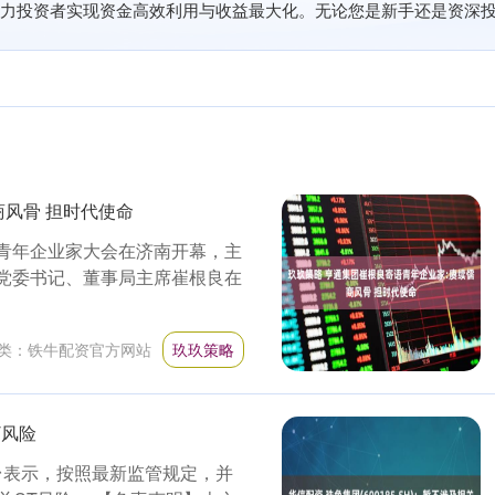
力投资者实现资金高效利用与收益最大化。无论您是新手还是资深
商风骨 担时代使命
国青年企业家大会在济南开幕，主
团党委书记、董事局主席崔根良在
类：
铁牛配资官方网站
玖玖策略
T风险
动平台表示，按照最新监管规定，并