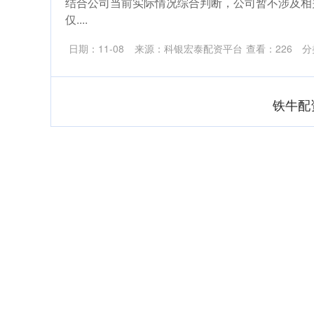
结合公司当前实际情况综合判断，公司暂不涉及相关
仅....
日期：11-08
来源：科银宏泰配资平台
查看：
226
分
铁牛配