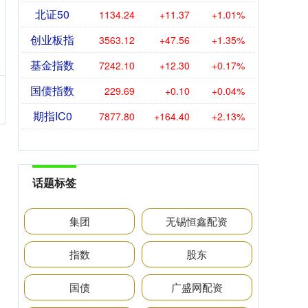
北证50
1134.24
+11.37
+1.01%
创业板指
3563.12
+47.56
+1.35%
基金指数
7242.10
+12.30
+0.17%
国债指数
229.69
+0.10
+0.04%
期指IC0
7877.80
+164.40
+2.13%
话题标签
集团
无锡恒鑫配资
指数
股东
国债
广盛网配资