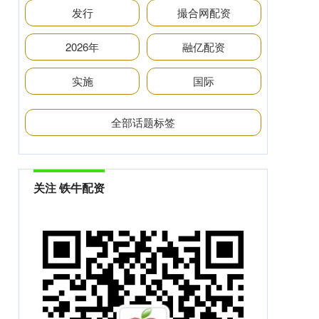
发行
撮合网配资
2026年
融亿配资
实施
国际
全部话题标签
关注 铁牛配资