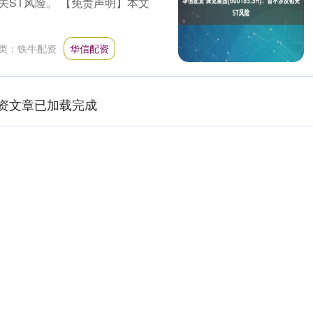
ST风险。 【免责声明】本文
类：
铁牛配资
华信配资
资文章已加载完成