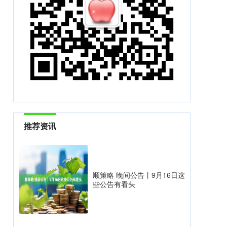
推荐资讯
顺策略 晚间公告丨9月16日这
些公告有看头