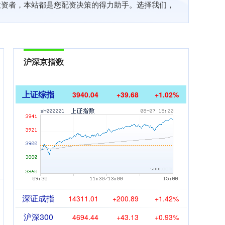
投资者，本站都是您配资决策的得力助手。选择我们，
沪深京指数
上证综指
3940.04
+39.68
+1.02%
深证成指
14311.01
+200.89
+1.42%
沪深300
4694.44
+43.13
+0.93%